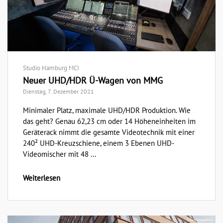
Studio Hamburg MCI
Neuer UHD/HDR Ü-Wagen von MMG
Dienstag, 7. Dezember 2021
Minimaler Platz, maximale UHD/HDR Produktion. Wie
das geht? Genau 62,23 cm oder 14 Höheneinheiten im
Geräterack nimmt die gesamte Videotechnik mit einer
240² UHD-Kreuzschiene, einem 3 Ebenen UHD-
Videomischer mit 48 ...
Weiterlesen