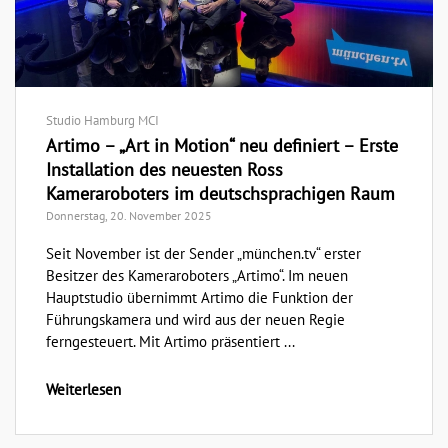
Studio Hamburg MCI
Artimo – „Art in Motion“ neu definiert – Erste
Installation des neuesten Ross
Kameraroboters im deutschsprachigen Raum
Donnerstag, 20. November 2025
Seit November ist der Sender „münchen.tv“ erster
Besitzer des Kameraroboters „Artimo“. Im neuen
Hauptstudio übernimmt Artimo die Funktion der
Führungskamera und wird aus der neuen Regie
ferngesteuert. Mit Artimo präsentiert ...
Weiterlesen