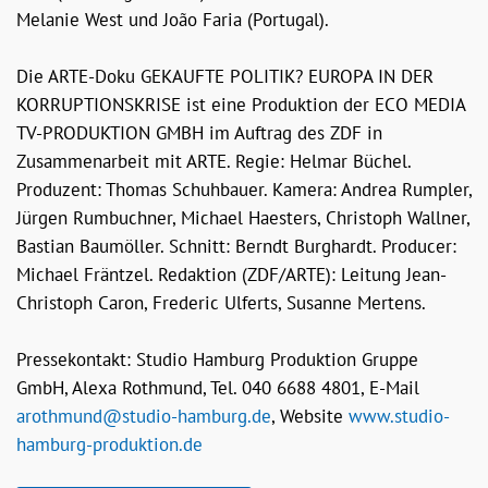
Melanie West und João Faria (Portugal).
Die ARTE-Doku GEKAUFTE POLITIK? EUROPA IN DER
KORRUPTIONSKRISE ist eine Produktion der ECO MEDIA
TV-PRODUKTION GMBH im Auftrag des ZDF in
Zusammenarbeit mit ARTE. Regie: Helmar Büchel.
Produzent: Thomas Schuhbauer. Kamera: Andrea Rumpler,
Jürgen Rumbuchner, Michael Haesters, Christoph Wallner,
Bastian Baumöller. Schnitt: Berndt Burghardt. Producer:
Michael Fräntzel. Redaktion (ZDF/ARTE): Leitung Jean-
Christoph Caron, Frederic Ulferts, Susanne Mertens.
Pressekontakt: Studio Hamburg Produktion Gruppe
GmbH, Alexa Rothmund, Tel. 040 6688 4801, E-Mail
arothmund@studio-hamburg.de
, Website
www.studio-
hamburg-produktion.de