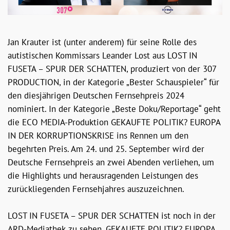
Jan Krauter ist (unter anderem) für seine Rolle des
autistischen Kommissars Leander Lost aus LOST IN
FUSETA – SPUR DER SCHATTEN, produziert von der 307
PRODUCTION, in der Kategorie „Bester Schauspieler“ für
den diesjährigen Deutschen Fernsehpreis 2024
nominiert. In der Kategorie „Beste Doku/Reportage“ geht
die ECO MEDIA-Produktion GEKAUFTE POLITIK? EUROPA
IN DER KORRUPTIONSKRISE ins Rennen um den
begehrten Preis. Am 24. und 25. September wird der
Deutsche Fernsehpreis an zwei Abenden verliehen, um
die Highlights und herausragenden Leistungen des
zurückliegenden Fernsehjahres auszuzeichnen.
LOST IN FUSETA – SPUR DER SCHATTEN ist noch in der
ARD-Mediathek zu sehen. GEKAUFTE POLITIK? EUROPA