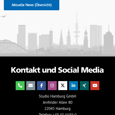
Aktuelle News (Übersicht)
Studio Hamburg GmbH
Jenfelder Allee 80
22045 Hamburg
Telefon:
+49 40 6688-0