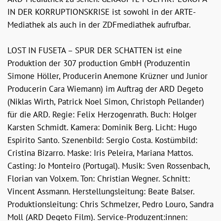
IN DER KORRUPTIONSKRISE ist sowohl in der ARTE-
Mediathek als auch in der ZDFmediathek aufrufbar.
LOST IN FUSETA – SPUR DER SCHATTEN ist eine
Produktion der 307 production GmbH (Produzentin
Simone Höller, Producerin Anemone Krüzner und Junior
Producerin Cara Wiemann) im Auftrag der ARD Degeto
(Niklas Wirth, Patrick Noel Simon, Christoph Pellander)
für die ARD. Regie: Felix Herzogenrath. Buch: Holger
Karsten Schmidt. Kamera: Dominik Berg. Licht: Hugo
Espirito Santo. Szenenbild: Sergio Costa. Kostümbild:
Cristina Bizarro. Maske: Iris Peleira, Mariana Mattos.
Casting: Jo Monteiro (Portugal). Musik: Sven Rossenbach,
Florian van Volxem. Ton: Christian Wegner. Schnitt:
Vincent Assmann. Herstellungsleitung: Beate Balser.
Produktionsleitung: Chris Schmelzer, Pedro Louro, Sandra
Moll (ARD Degeto Film). Service-Produzent:innen: