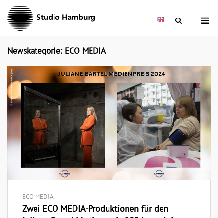
Skip
M
to
content
Newskategorie: ECO MEDIA
ECO MEDIA
Zwei ECO MEDIA-Produktionen für den