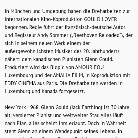
In München und Umgebung haben die Dreharbeiten zur
internationalen Kino-Koproduktion GOULD LOVER
begonnen. Regie führt der französisch-deutsche Autor
und Regisseur Andy Sommer („Beethoven Reloaded“), der
sich in seinem neuen Werk einem der
außergewöhnlichsten Musiker des 20. Jahrhunderts
nähert: dem kanadischen Pianisten Glenn Gould.
Produziert wird das Biopic von AMOUR FOU
Luxembourg und der AMALIA FILM, in Koproduktion mit
EDDY CINÉMA aus Paris. Die Dreharbeiten werden in
Luxemburg und Kanada fortgesetzt.
New York 1968. Glenn Gould (Jack Farthing) ist 30 Jahre
alt, versierter Pianist und weltweiter Star. Alles läuft
nach Plan, alles scheint ihm erlaubt. Doch in Wahrheit
steht Glenn an einem Wendepunkt seines Lebens. In