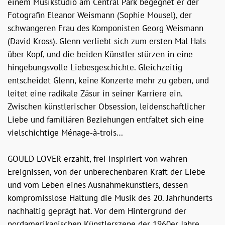
einem Musikstudio am Central Park begegnet er der
Fotografin Eleanor Weismann (Sophie Mousel), der
schwangeren Frau des Komponisten Georg Weismann
(David Kross). Glenn verliebt sich zum ersten Mal Hals
über Kopf, und die beiden Künstler stürzen in eine
hingebungsvolle Liebesgeschichte. Gleichzeitig
entscheidet Glenn, keine Konzerte mehr zu geben, und
leitet eine radikale Zäsur in seiner Karriere ein.
Zwischen künstlerischer Obsession, leidenschaftlicher
Liebe und familiären Beziehungen entfaltet sich eine
vielschichtige Ménage-à-trois…
GOULD LOVER erzählt, frei inspiriert von wahren
Ereignissen, von der unberechenbaren Kraft der Liebe
und vom Leben eines Ausnahmekünstlers, dessen
kompromisslose Haltung die Musik des 20. Jahrhunderts
nachhaltig geprägt hat. Vor dem Hintergrund der
nordamerikanischen Künstlerszene der 1960er Jahre