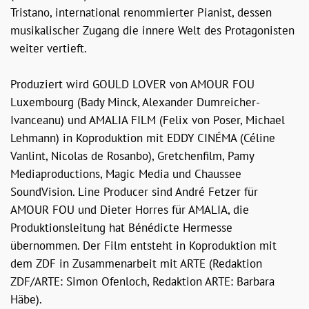
Tristano, international renommierter Pianist, dessen
musikalischer Zugang die innere Welt des Protagonisten
weiter vertieft.
Produziert wird GOULD LOVER von AMOUR FOU
Luxembourg (Bady Minck, Alexander Dumreicher-
Ivanceanu) und AMALIA FILM (Felix von Poser, Michael
Lehmann) in Koproduktion mit EDDY CINÉMA (Céline
Vanlint, Nicolas de Rosanbo), Gretchenfilm, Pamy
Mediaproductions, Magic Media und Chaussee
SoundVision. Line Producer sind André Fetzer für
AMOUR FOU und Dieter Horres für AMALIA, die
Produktionsleitung hat Bénédicte Hermesse
übernommen. Der Film entsteht in Koproduktion mit
dem ZDF in Zusammenarbeit mit ARTE (Redaktion
ZDF/ARTE: Simon Ofenloch, Redaktion ARTE: Barbara
Häbe).