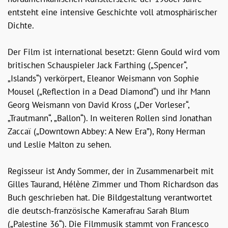
entsteht eine intensive Geschichte voll atmosphärischer
Dichte.
Der Film ist international besetzt: Glenn Gould wird vom
britischen Schauspieler Jack Farthing („Spencer“,
„Islands“) verkörpert, Eleanor Weismann von Sophie
Mousel („Reflection in a Dead Diamond“) und ihr Mann
Georg Weismann von David Kross („Der Vorleser“,
„Trautmann“, „Ballon“). In weiteren Rollen sind Jonathan
Zaccaï („Downtown Abbey: A New Era”), Rony Herman
und Leslie Malton zu sehen.
Regisseur ist Andy Sommer, der in Zusammenarbeit mit
Gilles Taurand, Hélène Zimmer und Thom Richardson das
Buch geschrieben hat. Die Bildgestaltung verantwortet
die deutsch-französische Kamerafrau Sarah Blum
(„Palestine 36“). Die Filmmusik stammt von Francesco