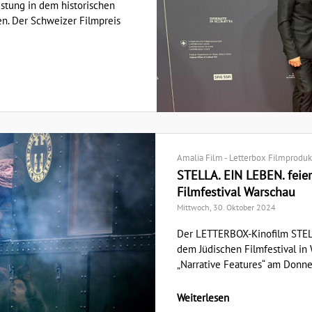
eistung in dem historischen
. Der Schweizer Filmpreis
Amalia Film - Letterbox Filmproduk
STELLA. EIN LEBEN. feier
Filmfestival Warschau
Mittwoch, 30. Oktober 2024
Der LETTERBOX-Kinofilm STELL
dem Jüdischen Filmfestival in 
„Narrative Features“ am Donner
Weiterlesen