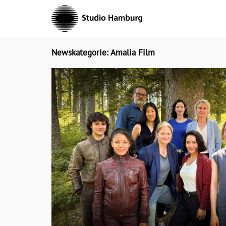
Skip
to
content
Newskategorie: Amalia Film