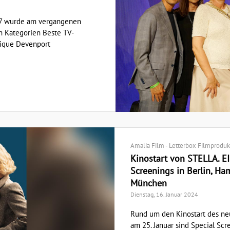
17 wurde am vergangenen
n Kategorien Beste TV-
nique Devenport
Amalia Film - Letterbox Filmprodu
Kinostart von STELLA. E
Screenings in Berlin, Ha
München
Dienstag, 16. Januar 2024
Rund um den Kinostart des n
am 25. Januar sind Special Scr