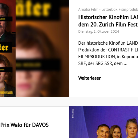
Amalia Film - Letterbox Filmproduk
Historischer Kinofilm L
dem 20. Zurich Film Fest
Dienstag, 1. Oktober 2024
Der historische Kinofilm LAN
Produktion der CONTRAST FIL
FILMPRODUKTION, in Koproduk
SRF, der SRG SSR, dem ...
Weiterlesen
Prix Walo für DAVOS