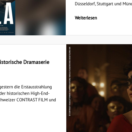
Düsseldorf, Stuttgart und Münc
Weiterlesen
historische Dramaserie
gestern die Erstausstrahlung
der historischen High-End-
 Schweizer CONTRAST FILM und