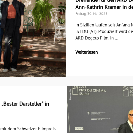
Ann-Kathrin Kramer in de
Freitag, 30. Mai 2025
In Sizilien laufen seit Anfan
IST DU (AT). Produziert wird 
ARD Degeto Film. In ...
Weiterlesen
„Bester Darsteller“ in
 mit dem Schweizer Filmpreis