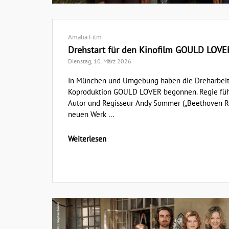
Amalia Film
Drehstart für den Kinofilm GOULD LOVE
Dienstag, 10. März 2026
In München und Umgebung haben die Dreharbeite
Koproduktion GOULD LOVER begonnen. Regie führ
Autor und Regisseur Andy Sommer („Beethoven Re
neuen Werk ...
Weiterlesen