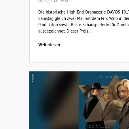
Montag, 6. Mai 2024
Die historische High-End-Dramaserie DAVOS 19
Samstag gleich zwei Mal mit dem Prix Walo in de
Produktion sowie Beste Schauspielerin für Domi
ausgezeichnet. Dieser Preis ...
Weiterlesen