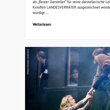
als „Bester Darsteller“ für seine darstellerische L
Kinofilm LANDESVERRÄTER ausgezeichnet worden
würdigt ...
Weiterlesen