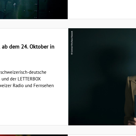
 ab dem 24. Oktober in
 schweizerisch-deutsche
m und der LETTERBOX
eizer Radio und Fernsehen