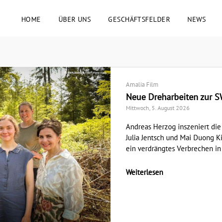
HOME
ÜBER UNS
GESCHÄFTSFELDER
NEWS
Amalia Film
Neue Dreharbeiten zur 
Mittwoch, 5. August 2026
Andreas Herzog inszeniert die 
Julia Jentsch und Mai Duong K
ein verdrängtes Verbrechen in
Weiterlesen