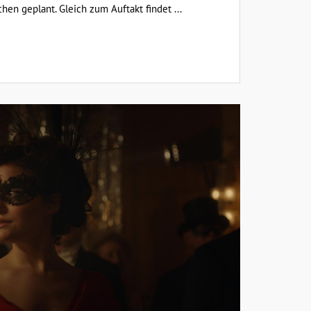
hen geplant. Gleich zum Auftakt findet ...