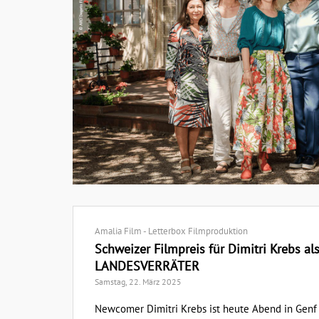
Amalia Film - Letterbox Filmproduktion
Schweizer Filmpreis für Dimitri Krebs als 
LANDESVERRÄTER
Samstag, 22. März 2025
Newcomer Dimitri Krebs ist heute Abend in Genf