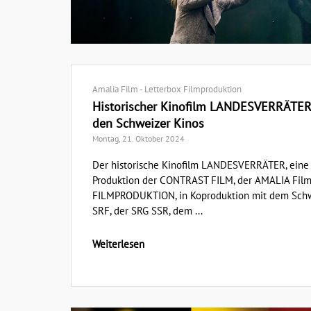
Amalia Film - Letterbox Filmproduktion
Historischer Kinofilm LANDESVERRÄTER
den Schweizer Kinos
Montag, 21. Oktober 2024
Der historische Kinofilm LANDESVERRÄTER, eine
Produktion der CONTRAST FILM, der AMALIA Fil
FILMPRODUKTION, in Koproduktion mit dem Schw
SRF, der SRG SSR, dem ...
Weiterlesen