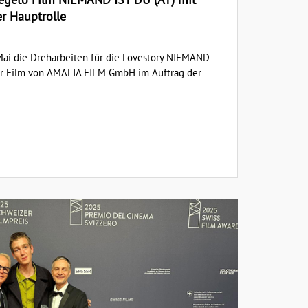
r Hauptrolle
g Mai die Dreharbeiten für die Lovestory NIEMAND
der Film von AMALIA FILM GmbH im Auftrag der