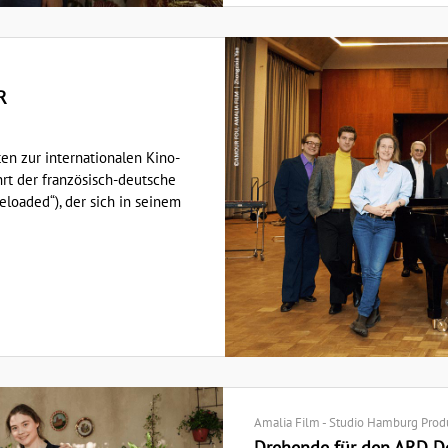
R
n zur internationalen Kino-
t der französisch-deutsche
loaded“), der sich in seinem
Amalia Film - Studio Hamburg Prod
Drehende für den ARD D