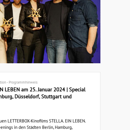
ktion - Programmhinweis
IN LEBEN am 25. Januar 2024 | Special
mburg, Düsseldorf, Stuttgart und
euen LETTERBOX-Kinofilms STELLA. EIN LEBEN.
eenings in den Städten Berlin, Hamburg,