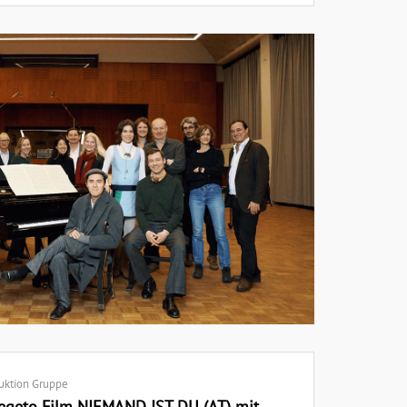
uktion Gruppe
egeto Film NIEMAND IST DU (AT) mit