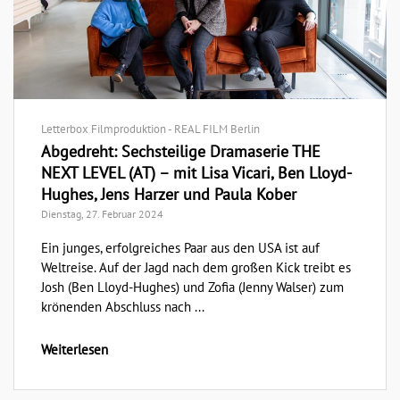
Letterbox Filmproduktion - REAL FILM Berlin
Abgedreht: Sechsteilige Dramaserie THE
NEXT LEVEL (AT) – mit Lisa Vicari, Ben Lloyd-
Hughes, Jens Harzer und Paula Kober
Dienstag, 27. Februar 2024
Ein junges, erfolgreiches Paar aus den USA ist auf
Weltreise. Auf der Jagd nach dem großen Kick treibt es
Josh (Ben Lloyd-Hughes) und Zofia (Jenny Walser) zum
krönenden Abschluss nach ...
Weiterlesen