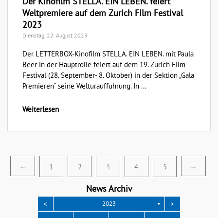
Der Kinofilm STELLA. EIN LEBEN. feiert
Weltpremiere auf dem Zurich Film Festival
2023
Dienstag, 22. August 2023
Der LETTERBOX-Kinofilm STELLA. EIN LEBEN. mit Paula
Beer in der Hauptrolle feiert auf dem 19. Zurich Film
Festival (28. September- 8. Oktober) in der Sektion „Gala
Premieren“ seine Welturaufführung. In ...
Weiterlesen
Seitennummerierung
←
1
2
3
4
5
→
der
News Archiv
Beiträge
<
>
2023
▼