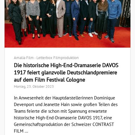
Amalia Film - Letterbox Filmproduktion
Die historische High-End-Dramaserie DAVOS
1917 feiert glanzvolle Deutschlandpremiere
auf dem Film Festival Cologne
Montag, 23. Oktober 2023
In Anwesenheit der Hauptdarstellerinnen Dominique
Devenport und Jeanette Hain sowie großen Teilen des
Teams feierte die schon mit Spannung erwartete
historische High-End-Dramaserie DAVOS 1917, eine
Gemeinschaftsproduktion der Schweizer CONTRAST
FILM ...