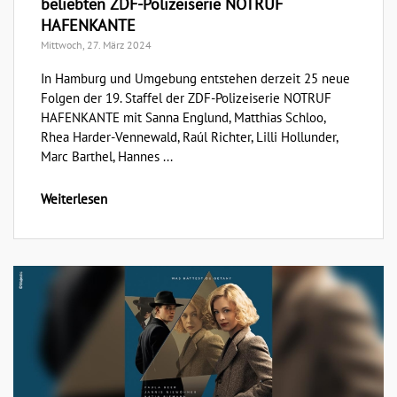
beliebten ZDF-Polizeiserie NOTRUF
HAFENKANTE
Mittwoch, 27. März 2024
In Hamburg und Umgebung entstehen derzeit 25 neue
Folgen der 19. Staffel der ZDF-Polizeiserie NOTRUF
HAFENKANTE mit Sanna Englund, Matthias Schloo,
Rhea Harder-Vennewald, Raúl Richter, Lilli Hollunder,
Marc Barthel, Hannes ...
Weiterlesen