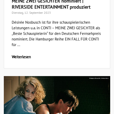
MEINE ZWEI GESICHTER nominiert |
RIVERSIDE ENTERTAINMENT produziert
Dienstag, 12. September 2023
Désirée Nosbusch ist für ihre schauspielerischen
Leistungen u.a. in CONTI – MEINE ZWEI GESICHTER als
„Beste Schauspielerin“ für den Deutschen Fernsehpreis
nominiert. Die Hamburger Reihe EIN FALL FÜR CONTI
für ...
Weiterlesen