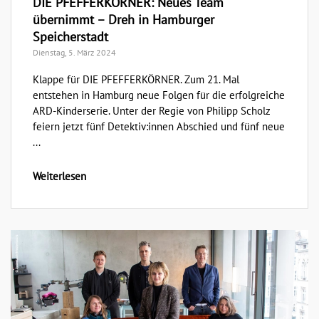
DIE PFEFFERKÖRNER: Neues Team
übernimmt – Dreh in Hamburger
Speicherstadt
Dienstag, 5. März 2024
Klappe für DIE PFEFFERKÖRNER. Zum 21. Mal
entstehen in Hamburg neue Folgen für die erfolgreiche
ARD-Kinderserie. Unter der Regie von Philipp Scholz
feiern jetzt fünf Detektiv:innen Abschied und fünf neue
...
Weiterlesen