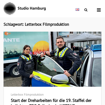
Skip
M
to
content
Schlagwort: Letterbox Filmproduktion
Letterbox Filmproduktion
Start der Dreharbeiten für die 19. Staffel der