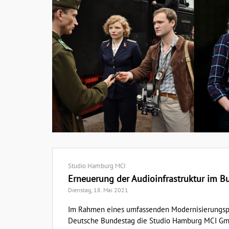
Studio Hamburg MCI
Erneuerung der Audioinfrastruktur im B
Dienstag, 18. Mai 2021
Im Rahmen eines umfassenden Modernisierungspr
Deutsche Bundestag die Studio Hamburg MCI Gmb