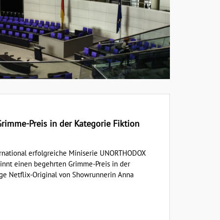
mme-Preis in der Kategorie Fiktion
ternational erfolgreiche Miniserie UNORTHODOX
winnt einen begehrten Grimme-Preis in der
lige Netflix-Original von Showrunnerin Anna