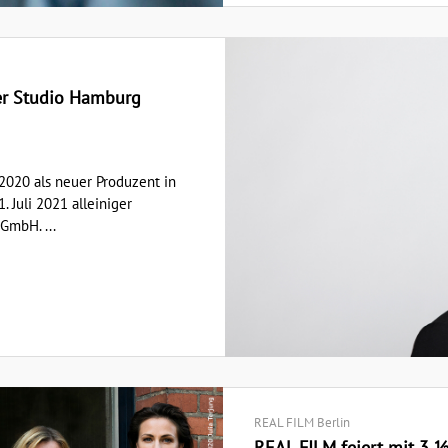
der Studio Hamburg
 2020 als neuer Produzent in
 Juli 2021 alleiniger
GmbH. ...
REAL FILM Berlin
REAL FILM feiert mit 