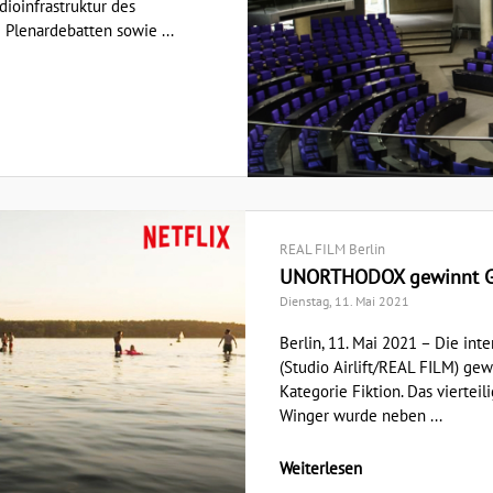
dioinfrastruktur des
 Plenardebatten sowie ...
REAL FILM Berlin
UNORTHODOX gewinnt Gri
Dienstag, 11. Mai 2021
Berlin, 11. Mai 2021 – Die in
(Studio Airlift/REAL FILM) ge
Kategorie Fiktion. Das viertei
Winger wurde neben ...
Weiterlesen