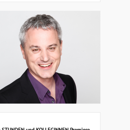
3 ½ STUNDEN und KOLLEGINNEN Premiere