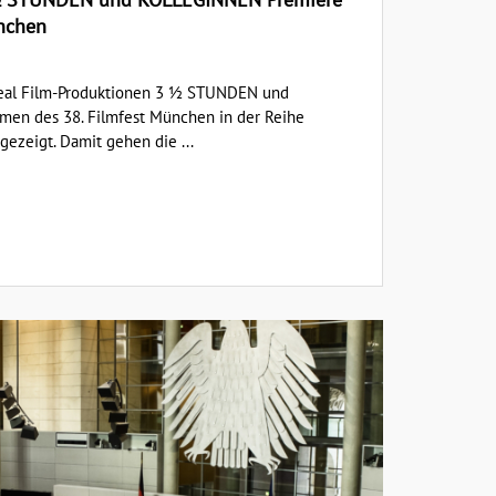
nchen
Real Film-Produktionen 3 ½ STUNDEN und
n des 38. Filmfest München in der Reihe
ezeigt. Damit gehen die ...