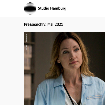
Skip
to
content
Pressearchiv: Mai 2021