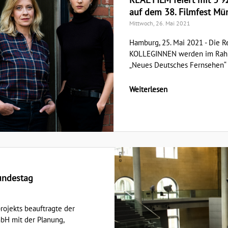
auf dem 38. Filmfest Mü
Mittwoch, 26. Mai 2021
Hamburg, 25. Mai 2021 - Die 
KOLLEGINNEN werden im Rahme
„Neues Deutsches Fernsehen“ g
Weiterlesen
undestag
ojekts beauftragte der
H mit der Planung,