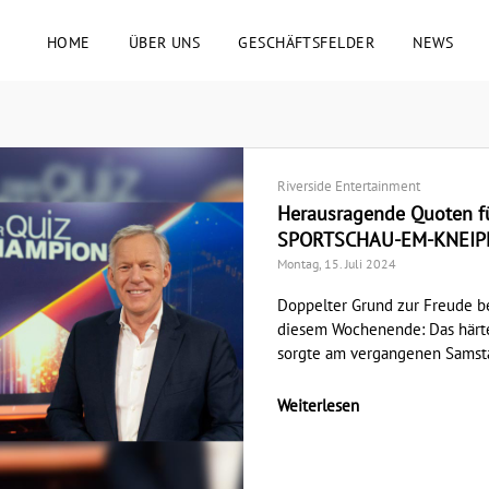
HOME
ÜBER UNS
GESCHÄFTSFELDER
NEWS
Riverside Entertainment
Herausragende Quoten 
SPORTSCHAU-EM-KNEIP
Montag, 15. Juli 2024
Doppelter Grund zur Freude 
diesem Wochenende: Das härt
sorgte am vergangenen Samstag,
Weiterlesen