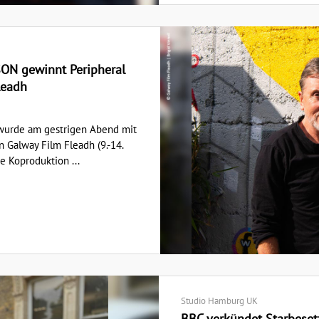
ON gewinnt Peripheral
leadh
wurde am gestrigen Abend mit
 Galway Film Fleadh (9.-14.
ne Koproduktion ...
Studio Hamburg UK
BBC verkündet Starbesetzu