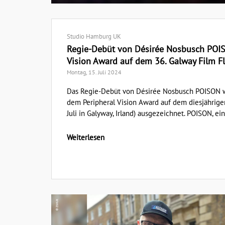
Studio Hamburg UK
Regie-Debüt von Désirée Nosbusch POIS
Vision Award auf dem 36. Galway Film F
Montag, 15. Juli 2024
Das Regie-Debüt von Désirée Nosbusch POISON 
dem Peripheral Vision Award auf dem diesjährigen
Juli in Galyway, Irland) ausgezeichnet. POISON, ei
Weiterlesen