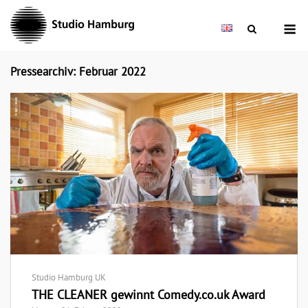
Skip
M
to
content
Pressearchiv: Februar 2022
Studio Hamburg UK
THE CLEANER gewinnt Comedy.co.uk Award