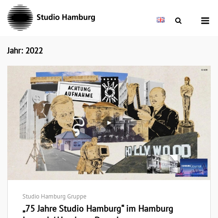
Skip
M
to
content
Jahr:
2022
Studio Hamburg Gruppe
„75 Jahre Studio Hamburg“ im Hamburg