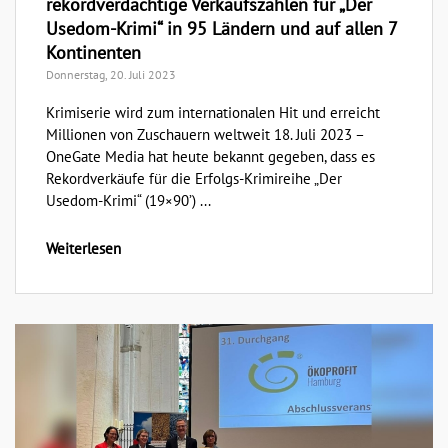
rekordverdächtige Verkaufszahlen für „Der
Usedom-Krimi“ in 95 Ländern und auf allen 7
Kontinenten
Donnerstag, 20. Juli 2023
Krimiserie wird zum internationalen Hit und erreicht
Millionen von Zuschauern weltweit 18. Juli 2023 –
OneGate Media hat heute bekannt gegeben, dass es
Rekordverkäufe für die Erfolgs-Krimireihe „Der
Usedom-Krimi“ (19×90’) ...
Weiterlesen