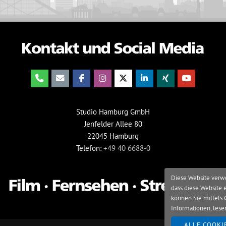
Studio Hamburg GmbH
Jenfelder Allee 80
22045 Hamburg
Telefon:
+49 40 6688-0
Diese Website verwe
dass diese Website 
können Sie mittels 
Informationen, lese
ALLE COOKI