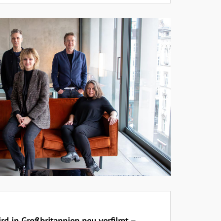
 in Großbritannien neu verfilmt –