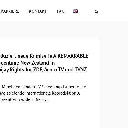
KARRIERE
KONTAKT
FAQ
duziert neue Krimiserie A REMARKABLE
reentime New Zealand in
jay Rights für ZDF, Acorn TV und TVNZ
A bei den London TV Screenings ist heute die
nd spielende internationale Koproduktion A
entiert worden. Die 4 ...