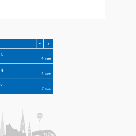
>
▼
r.
4
Posts
g.
4
Posts
z.
7
Posts