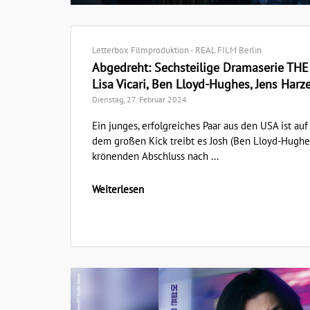
Letterbox Filmproduktion - REAL FILM Berlin
Abgedreht: Sechsteilige Dramaserie THE
Lisa Vicari, Ben Lloyd-Hughes, Jens Harz
Dienstag, 27. Februar 2024
Ein junges, erfolgreiches Paar aus den USA ist auf
dem großen Kick treibt es Josh (Ben Lloyd-Hughes
krönenden Abschluss nach ...
Weiterlesen