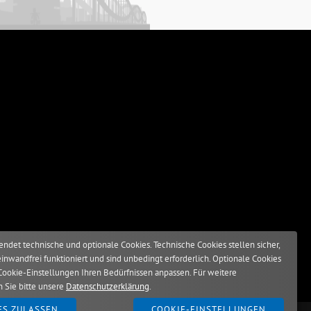
ndet technische und optionale Cookies. Technische Cookies stellen sicher,
einwandfrei funktioniert und sind unbedingt erforderlich. Optionale Cookies
Cookie-Einstellungen Ihren Bedürfnissen anpassen. Für weitere
n Sie bitte unsere
Datenschutzerklärung
.
ES ZULASSEN
COOKIE-EINSTELLUNGEN