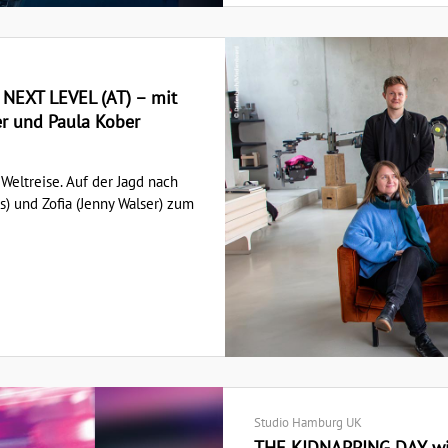
 NEXT LEVEL (AT) – mit
er und Paula Kober
 Weltreise. Auf der Jagd nach
) und Zofia (Jenny Walser) zum
Studio Hamburg UK
THE KIDNAPPING DAY wird