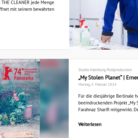
 von THE CLEANER jede Menge
ffnet mit seinem bewährten
Studio Hamburg Postproduction
„My Stolen Planet“ | Erne
Montag, 5. Februar 2024
Für die diesjährige Berlinale
beeindruckenden Projekt „My S
Farahnaz Sharifi mitgewirkt. De
Weiterlesen