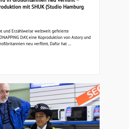
produktion mit SHUK (Studio Hamburg
pt und Erzählweise weltweit gefeierte
IDNAPPING DAY, eine Koproduktion von Astory und
oßbritannien neu verfilmt. Dafür hat ...