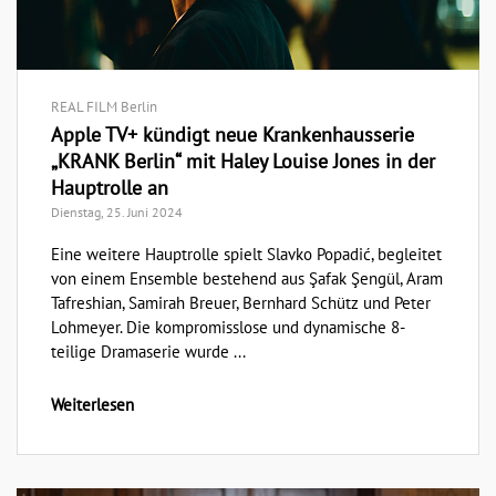
REAL FILM Berlin
Apple TV+ kündigt neue Krankenhausserie
„KRANK Berlin“ mit Haley Louise Jones in der
Hauptrolle an
Dienstag, 25. Juni 2024
Eine weitere Hauptrolle spielt Slavko Popadić, begleitet
von einem Ensemble bestehend aus Şafak Şengül, Aram
Tafreshian, Samirah Breuer, Bernhard Schütz und Peter
Lohmeyer. Die kompromisslose und dynamische 8-
teilige Dramaserie wurde ...
Weiterlesen