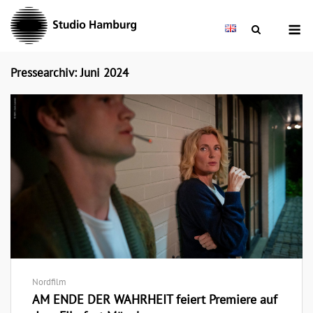
Skip
M
to
content
Pressearchiv: Juni 2024
Nordfilm
AM ENDE DER WAHRHEIT feiert Premiere auf