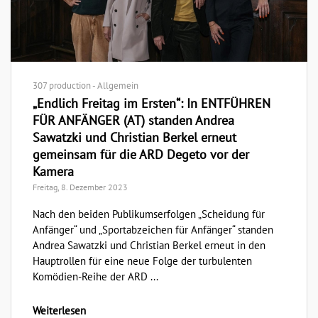
307 production - Allgemein
„Endlich Freitag im Ersten“: In ENTFÜHREN
FÜR ANFÄNGER (AT) standen Andrea
Sawatzki und Christian Berkel erneut
gemeinsam für die ARD Degeto vor der
Kamera
Freitag, 8. Dezember 2023
Nach den beiden Publikumserfolgen „Scheidung für
Anfänger“ und „Sportabzeichen für Anfänger“ standen
Andrea Sawatzki und Christian Berkel erneut in den
Hauptrollen für eine neue Folge der turbulenten
Komödien-Reihe der ARD ...
Weiterlesen