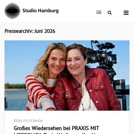
Skip
M
to
content
Pressearchiv: Juni 2026
REAL FILM Berlin
Großes Wiedersehen bei PRAXIS MIT