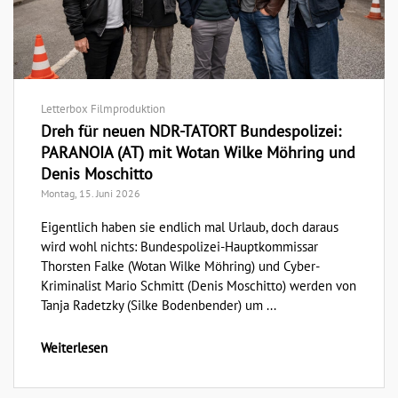
Letterbox Filmproduktion
Dreh für neuen NDR-TATORT Bundespolizei:
PARANOIA (AT) mit Wotan Wilke Möhring und
Denis Moschitto
Montag, 15. Juni 2026
Eigentlich haben sie endlich mal Urlaub, doch daraus
wird wohl nichts: Bundespolizei-Hauptkommissar
Thorsten Falke (Wotan Wilke Möhring) und Cyber-
Kriminalist Mario Schmitt (Denis Moschitto) werden von
Tanja Radetzky (Silke Bodenbender) um ...
Weiterlesen