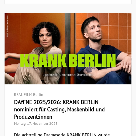
REAL FILM Berlin
DAfFNE 2025/2026: KRANK BERLIN
nominiert für Casting, Maskenbild und
Produzent:innen
Montag, 17. November 2025
Die achtteilige Dramaserie KRANK BERLIN wurde