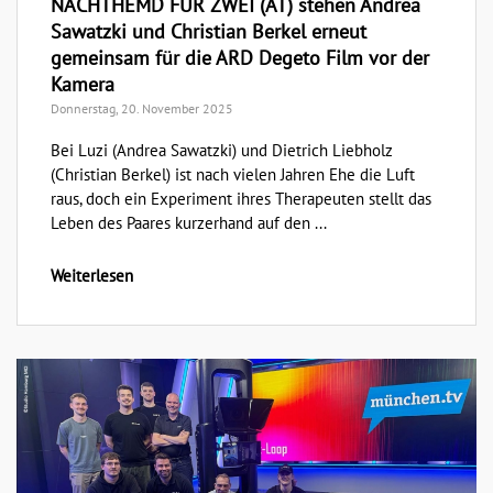
NACHTHEMD FÜR ZWEI (AT) stehen Andrea
Sawatzki und Christian Berkel erneut
gemeinsam für die ARD Degeto Film vor der
Kamera
Donnerstag, 20. November 2025
Bei Luzi (Andrea Sawatzki) und Dietrich Liebholz
(Christian Berkel) ist nach vielen Jahren Ehe die Luft
raus, doch ein Experiment ihres Therapeuten stellt das
Leben des Paares kurzerhand auf den ...
Weiterlesen