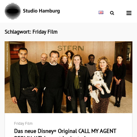
Skip
M
to
content
Schlagwort: Friday Film
Friday Film
Das neue Disney+ Original CALL MY AGENT