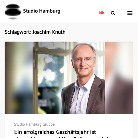
Skip
M
to
content
Schlagwort: Joachim Knuth
Studio Hamburg Gruppe
Ein erfolgreiches Geschäftsjahr ist