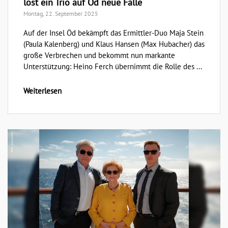
löst ein Trio auf Öd neue Fälle
Montag, 22. September 2025
Auf der Insel Öd bekämpft das Ermittler-Duo Maja Stein
(Paula Kalenberg) und Klaus Hansen (Max Hubacher) das
große Verbrechen und bekommt nun markante
Unterstützung: Heino Ferch übernimmt die Rolle des ...
Weiterlesen