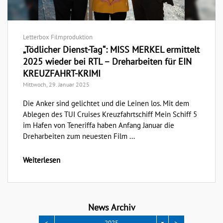
Letterbox Filmproduktion
„Tödlicher Dienst-Tag“: MISS MERKEL ermittelt
2025 wieder bei RTL – Dreharbeiten für EIN
KREUZFAHRT-KRIMI
Mittwoch, 29. Januar 2025
Die Anker sind gelichtet und die Leinen los. Mit dem
Ablegen des TUI Cruises Kreuzfahrtschiff Mein Schiff 5
im Hafen von Teneriffa haben Anfang Januar die
Dreharbeiten zum neuesten Film ...
Weiterlesen
News Archiv
<
>
2025