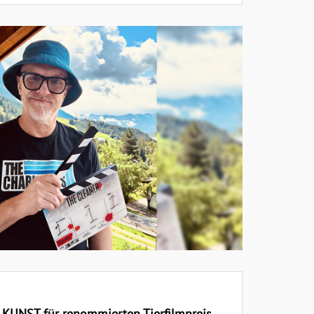
UNST für renommierten Tierfilmpreis