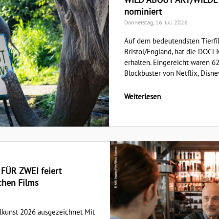
nominiert
Donnerstag, 16. Juli 2026
Auf dem bedeutendsten Tierfil
Bristol/England, hat die DOC
erhalten. Eingereicht waren 6
Blockbuster von Netflix, Disney
Weiterlesen
ÜR ZWEI feiert
chen Films
elkunst 2026 ausgezeichnet Mit