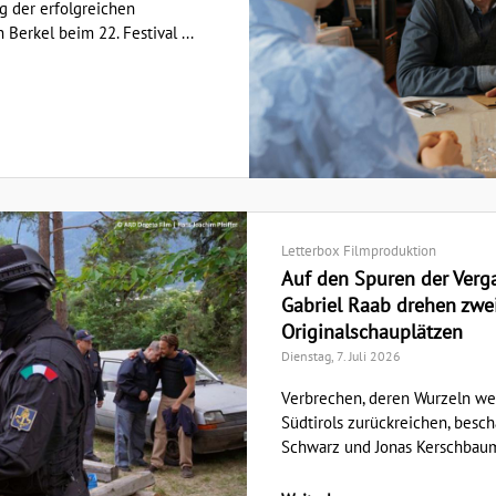
 der erfolgreichen
Berkel beim 22. Festival ...
Letterbox Filmproduktion
Auf den Spuren der Verga
Gabriel Raab drehen zw
Originalschauplätzen
Dienstag, 7. Juli 2026
Verbrechen, deren Wurzeln wei
Südtirols zurückreichen, besch
Schwarz und Jonas Kerschbaum