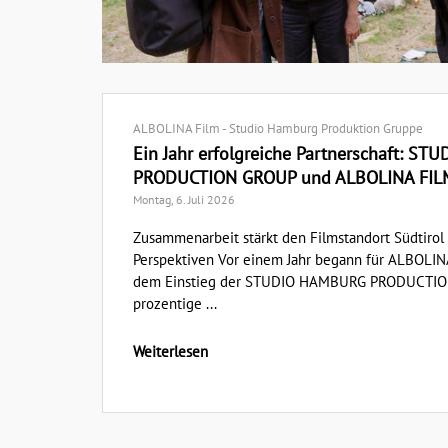
ALBOLINA Film - Studio Hamburg Produktion Gruppe
Ein Jahr erfolgreiche Partnerschaft: S
PRODUCTION GROUP und ALBOLINA FILM z
Montag, 6. Juli 2026
Zusammenarbeit stärkt den Filmstandort Südtirol 
Perspektiven Vor einem Jahr begann für ALBOLINA
dem Einstieg der STUDIO HAMBURG PRODUCTION
prozentige ...
Weiterlesen