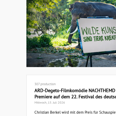
307 production
ARD-Degeto-Filmkomödie NACHTHEMD F
Premiere auf dem 22. Festival des deuts
Mittwoch, 15. Juli 2026
Christian Berkel wird mit dem Preis für Schauspi