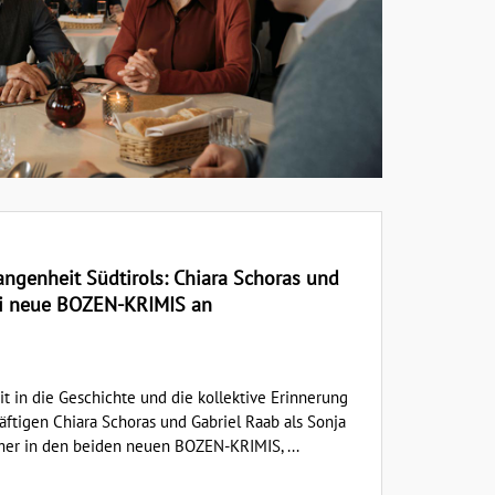
ngenheit Südtirols: Chiara Schoras und
ei neue BOZEN-KRIMIS an
t in die Geschichte und die kollektive Erinnerung
äftigen Chiara Schoras und Gabriel Raab als Sonja
er in den beiden neuen BOZEN-KRIMIS, ...