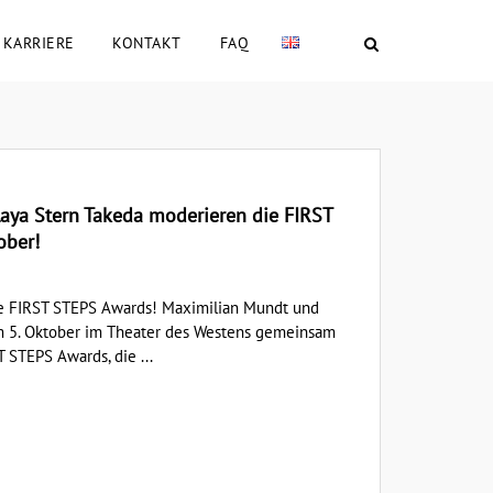
KARRIERE
KONTAKT
FAQ
ya Stern Takeda moderieren die FIRST
ober!
e FIRST STEPS Awards! Maximilian Mundt und
m 5. Oktober im Theater des Westens gemeinsam
 STEPS Awards, die ...