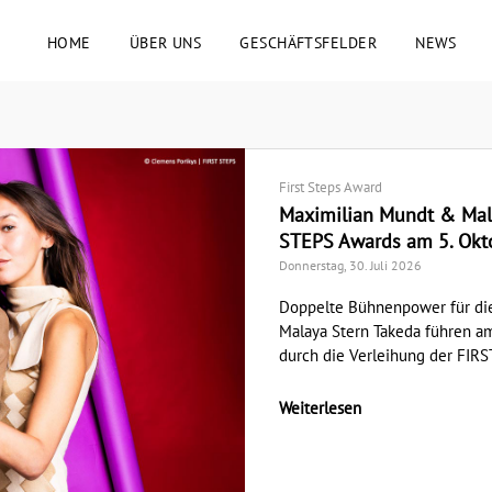
HOME
ÜBER UNS
GESCHÄFTSFELDER
NEWS
First Steps Award
Maximilian Mundt & Mala
STEPS Awards am 5. Okt
Donnerstag, 30. Juli 2026
Doppelte Bühnenpower für di
Malaya Stern Takeda führen a
durch die Verleihung der FIRST
Weiterlesen