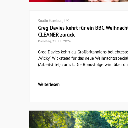
Studio Hamburg UK
Greg Davies kehrt für ein BBC-Weihnach
CLEANER zurück
Dienstag, 21. Juli 2026
Greg Davies kehrt als Großbritanniens beliebtest
„Wicky“ Wickstead für das neue Weihnachtsspeci
(Arbeitstitel) zurück. Die Bonusfolge wird über d
...
Weiterlesen