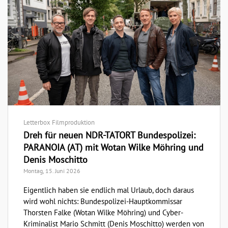
Letterbox Filmproduktion
Dreh für neuen NDR-TATORT Bundespolizei:
PARANOIA (AT) mit Wotan Wilke Möhring und
Denis Moschitto
Montag, 15. Juni 2026
Eigentlich haben sie endlich mal Urlaub, doch daraus
wird wohl nichts: Bundespolizei-Hauptkommissar
Thorsten Falke (Wotan Wilke Möhring) und Cyber-
Kriminalist Mario Schmitt (Denis Moschitto) werden von