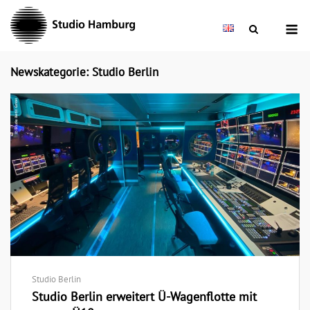
Skip
M
to
content
Newskategorie: Studio Berlin
Studio Berlin
Studio Berlin erweitert Ü-Wagenflotte mit