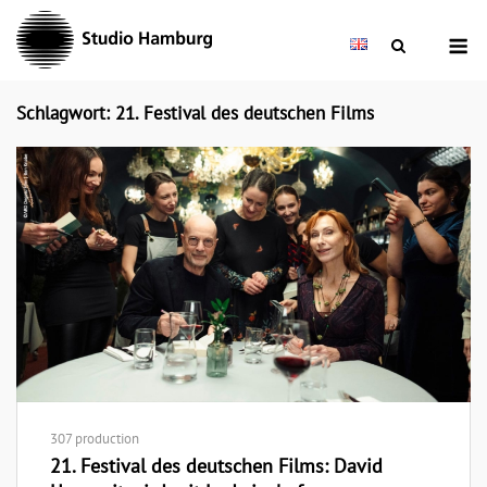
Skip
M
to
content
Schlagwort: 21. Festival des deutschen Films
307 production
21. Festival des deutschen Films: David