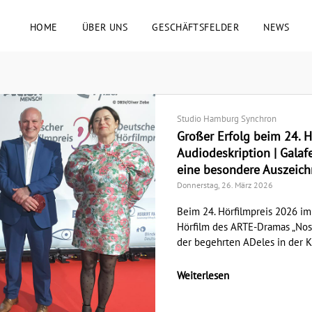
HOME
ÜBER UNS
GESCHÄFTSFELDER
NEWS
Studio Hamburg Synchron
Großer Erfolg beim 24. H
Audiodeskription | Galaf
eine besondere Auszeic
Donnerstag, 26. März 2026
Beim 24. Hörfilmpreis 2026 im
Hörfilm des ARTE-Dramas „Nos
der begehrten ADeles in der Ka
Weiterlesen