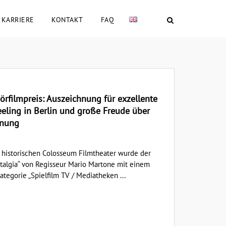
KARRIERE
KONTAKT
FAQ
örfilmpreis: Auszeichnung für exzellente
eeling in Berlin und große Freude über
hnung
 historischen Colosseum Filmtheater wurde der
talgia“ von Regisseur Mario Martone mit einem
tegorie „Spielfilm TV / Mediatheken ...