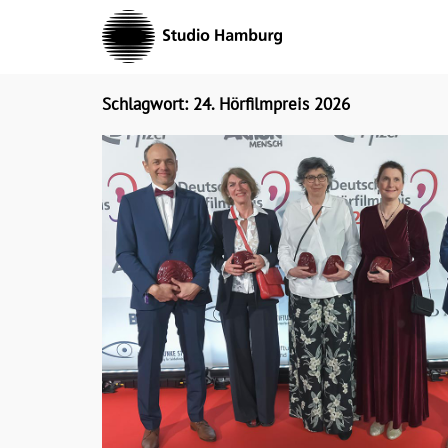
Skip
to
content
Schlagwort: 24. Hörfilmpreis 2026