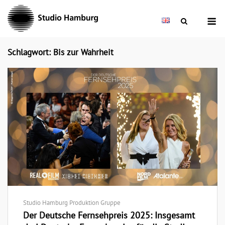
Skip
M
to
content
Schlagwort: Bis zur Wahrheit
Studio Hamburg Produktion Gruppe
Der Deutsche Fernsehpreis 2025: Insgesamt