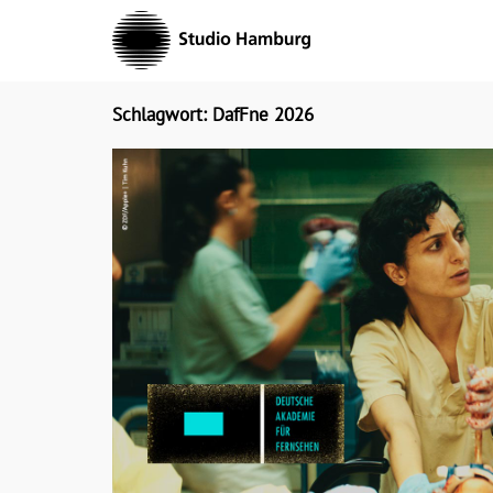
Skip
to
content
Schlagwort: DafFne 2026