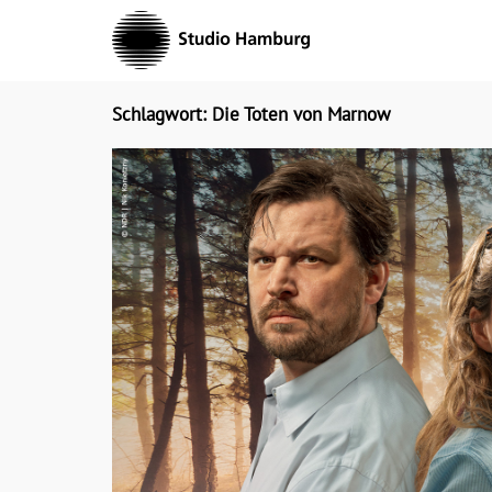
Skip
to
content
Schlagwort: Die Toten von Marnow