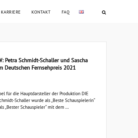
KARRIERE
KONTAKT
FAQ
Petra Schmidt-Schaller und Sascha
em Deutschen Fernsehpreis 2021
el für die Hauptdarsteller der Produktion DIE
idt-Schaller wurde als „Beste Schauspielerin“
s „Bester Schauspieler“ mit dem ...