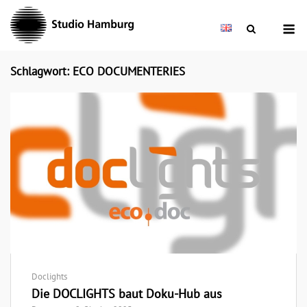
Skip
M
to
content
Schlagwort: ECO DOCUMENTERIES
Doclights
Die DOCLIGHTS baut Doku-Hub aus