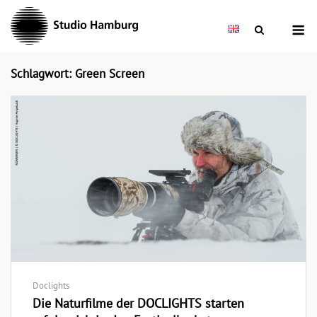
Skip
M
to
content
Schlagwort: Green Screen
Doclights
Die Naturfilme der DOCLIGHTS starten