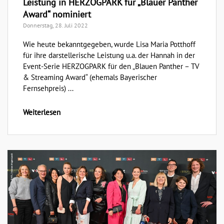
Leistung in HERZOGPARK für „Blauer Panther
Award“ nominiert
Donnerstag, 28. Juli 2022
Wie heute bekanntgegeben, wurde Lisa Maria Potthoff
für ihre darstellerische Leistung u.a. der Hannah in der
Event-Serie HERZOGPARK für den „Blauen Panther – TV
& Streaming Award“ (ehemals Bayerischer
Fernsehpreis) ...
Weiterlesen