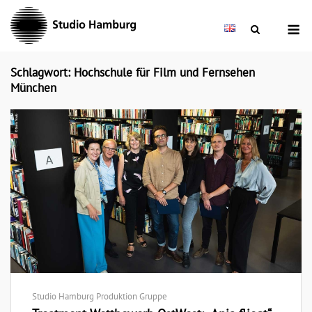
Skip
M
to
content
Schlagwort: Hochschule für Film und Fernsehen
München
Studio Hamburg Produktion Gruppe