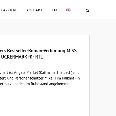
KARRIERE
KONTAKT
FAQ
ers Bestseller-Roman-Verfilmung MISS
 UCKERMARK für RTL
chaft ist Angela Merkel (Katharina Thalbach) mit
en) und Personenschützer Mike (Tim Kalkhof) in
ckermark endlich im Ruhestand angekommen.