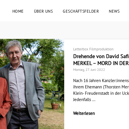
HOME
ÜBER UNS
GESCHÄFTSFELDER
NEWS
Letterbox Filmproduktion
Drehende von David Safi
MERKEL – MORD IN DER
Montag, 27. Juni 2022
Nach 16 Jahren Kanzler:innens
ihrem Ehemann (Thorsten Mert
Klein- Freudenstadt in der U
Jedenfalls ...
Weiterlesen