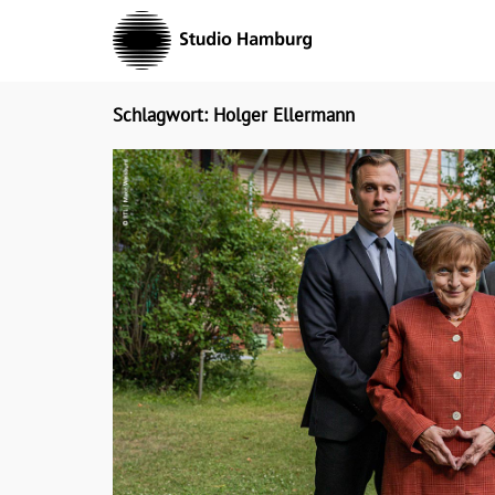
Skip
to
content
Schlagwort: Holger Ellermann