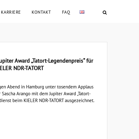
KARRIERE
KONTAKT
FAQ
upiter Award „Tatort-Legendenpreis“ für
KIELER NDR-TATORT
igen Abend in Hamburg unter tosendem Applaus
r Sascha Arango mit dem Jupiter Award „Tatort-
rdienst beim KIELER NDR-TATORT ausgezeichnet.