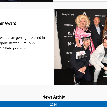
er Award
urde am gestrigen Abend in
gorie Bester Film TV &
12 Kategorien hatte ...
News Archiv
2024