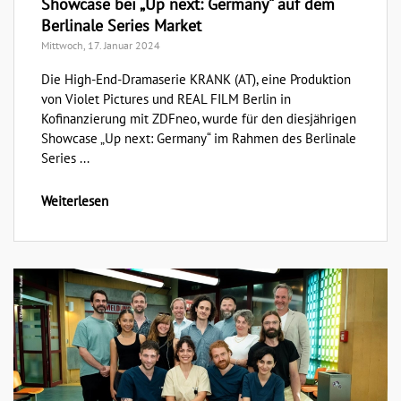
Showcase bei „Up next: Germany“ auf dem
Berlinale Series Market
Mittwoch, 17. Januar 2024
Die High-End-Dramaserie KRANK (AT), eine Produktion
von Violet Pictures und REAL FILM Berlin in
Kofinanzierung mit ZDFneo, wurde für den diesjährigen
Showcase „Up next: Germany“ im Rahmen des Berlinale
Series ...
Weiterlesen