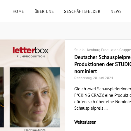
HOME
ÜBER UNS
GESCHÄFTSFELDER
NEWS
Studio Hamburg Produktion Gruppe
Deutscher Schauspielprei
Produktionen der STU
nominiert
Donnerstag, 20. Juni 2024
Gleich zwei Schauspieler:inn
F*CKING CRAZY, eine Produkti
dürfen sich über eine Nominie
Schauspielpreis ...
Weiterlesen