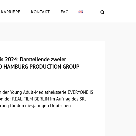
KARRIERE
KONTAKT
FAQ
s 2024: Darstellende zweier
DIO HAMBURG PRODUCTION GROUP
en der Young Adult-Mediatheksserie EVERYONE IS
on der REAL FILM BERLIN im Auftrag des SR,
rung für den diesjährigen Deutschen