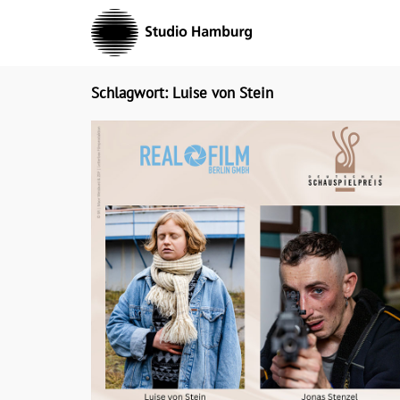
Skip
to
content
Schlagwort: Luise von Stein