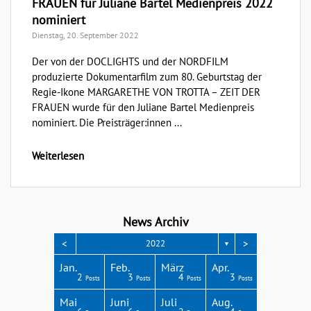
FRAUEN für Juliane Bartel Medienpreis 2022
nominiert
Dienstag, 20. September 2022
Der von der DOCLIGHTS und der NORDFILM
produzierte Dokumentarfilm zum 80. Geburtstag der
Regie-Ikone MARGARETHE VON TROTTA – ZEIT DER
FRAUEN wurde für den Juliane Bartel Medienpreis
nominiert. Die Preisträger:innen ...
Weiterlesen
News Archiv
<
>
2022
▼
Apr.
Apr.
Apr.
Apr.
Apr.
Jan.
Feb.
März
Apr.
3
3
4
4
1
2
3
4
3
Posts
Posts
Posts
Posts
Post
Posts
Posts
Posts
Posts
Aug.
Aug.
Aug.
Aug.
Aug.
Mai
Juni
Juli
Aug.