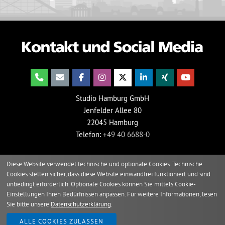
Studio Hamburg GmbH
Jenfelder Allee 80
22045 Hamburg
Telefon:
+49 40 6688-0
Diese Website verwendet technische und optionale Cookies. Technische
Cookies stellen sicher, dass diese Website einwandfrei funktioniert und sind
unbedingt erforderlich. Optionale Cookies können Sie mittels Cookie-
Einstellungen Ihren Bedürfnissen anpassen. Für weitere Informationen, lesen
Sie bitte unsere
Datenschutzerklärung
.
2026 © Studio Hamburg
ALLE COOKIES ZULASSEN