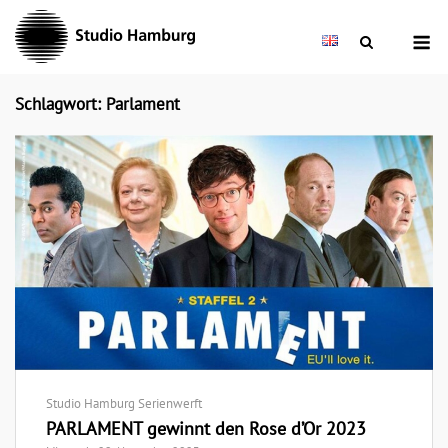
Skip
M
to
content
Schlagwort: Parlament
Studio Hamburg Serienwerft
PARLAMENT gewinnt den Rose d’Or 2023