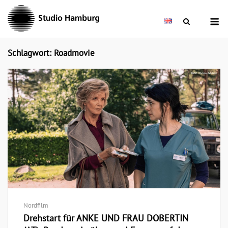
Skip
M
to
content
Schlagwort: Roadmovie
Nordfilm
Drehstart für ANKE UND FRAU DOBERTIN