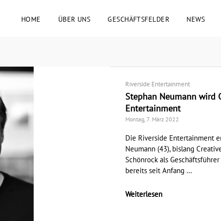
HOME
ÜBER UNS
GESCHÄFTSFELDER
NEWS
Riverside Entertainment
Stephan Neumann wird Ge
Entertainment
Montag, 7. März 2022
Die Riverside Entertainment e
Neumann (43), bislang Creativ
Schönrock als Geschäftsführer
bereits seit Anfang ...
Weiterlesen