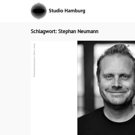
Skip
to
content
Schlagwort: Stephan Neumann