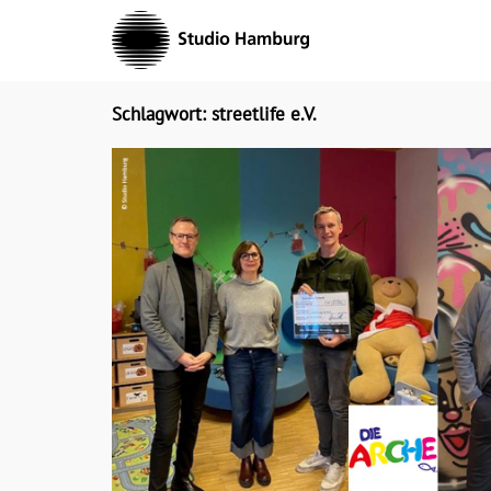
Skip
to
content
Schlagwort: streetlife e.V.