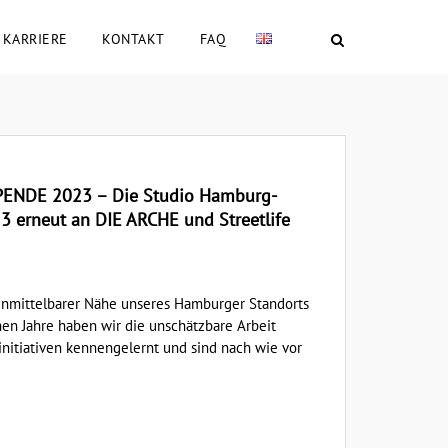
KARRIERE
KONTAKT
FAQ
NDE 2023 – Die Studio Hamburg-
3 erneut an DIE ARCHE und Streetlife
 unmittelbarer Nähe unseres Hamburger Standorts
nen Jahre haben wir die unschätzbare Arbeit
initiativen kennengelernt und sind nach wie vor