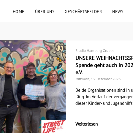
HOME
ÜBER UNS
GESCHÄFTSFELDER
NEWS
Studio Hamburg Gruppe
UNSERE WEIHNACHTSSPE
Spende geht auch in 202
e.V.
Mittwoch, 13. Dezember 2023
Beide Organisationen sind in
tätig. Im Verlauf der vergange
dieser Kinder- und Jugendhilfs
...
Weiterlesen