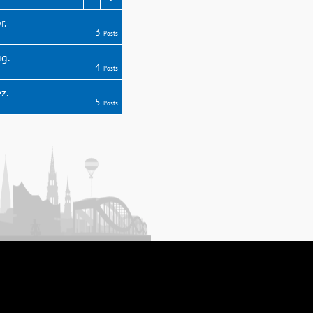
r.
3
Posts
g.
4
Posts
z.
5
Posts