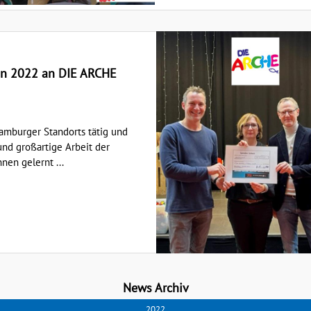
in 2022 an DIE ARCHE
Hamburger Standorts tätig und
und großartige Arbeit der
nen gelernt ...
News Archiv
2022