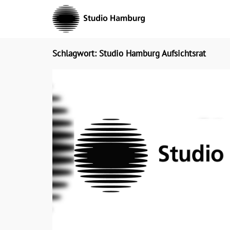
Skip
to
content
Schlagwort: Studio Hamburg Aufsichtsrat