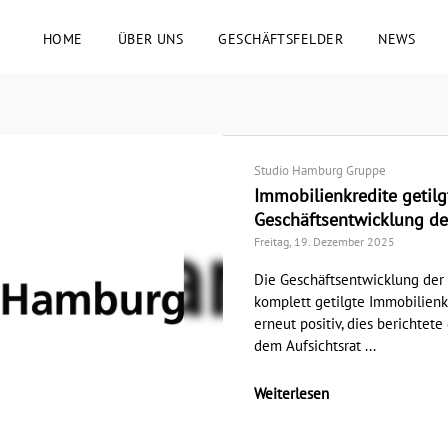
HOME
ÜBER UNS
GESCHÄFTSFELDER
NEWS
Studio Hamburg Gruppe
Immobilienkredite getilgt
Geschäftsentwicklung d
Freitag, 19. Dezember 2025
Die Geschäftsentwicklung der
komplett getilgte Immobilienk
erneut positiv, dies berichte
dem Aufsichtsrat ...
Weiterlesen