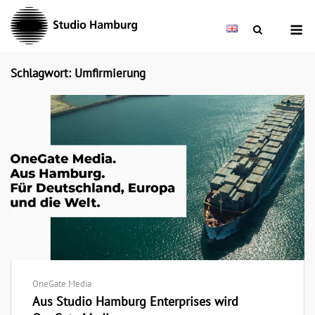
Skip
M
to
content
Schlagwort: Umfirmierung
OneGate Media
Aus Studio Hamburg Enterprises wird