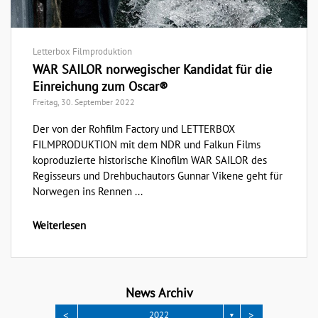
Letterbox Filmproduktion
WAR SAILOR norwegischer Kandidat für die
Einreichung zum Oscar®
Freitag, 30. September 2022
Der von der Rohfilm Factory und LETTERBOX
FILMPRODUKTION mit dem NDR und Falkun Films
koproduzierte historische Kinofilm WAR SAILOR des
Regisseurs und Drehbuchautors Gunnar Vikene geht für
Norwegen ins Rennen ...
Weiterlesen
News Archiv
<
>
2022
▼