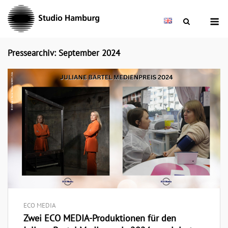
Skip
M
to
content
Pressearchiv: September 2024
ECO MEDIA
Zwei ECO MEDIA-Produktionen für den