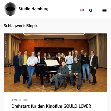
Skip
M
to
content
Schlagwort: Biopic
Amalia Film
Drehstart für den Kinofilm GOULD LOVER