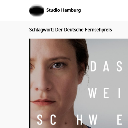
Skip
to
content
Schlagwort: Der Deutsche Fernsehpreis