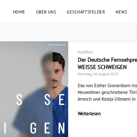
HOME
ÜBER UNS
GESCHÄFTSFELDER
NEWS
Nordfilm
Der Deutsche Fernsehpre
WEISSE SCHWEIGEN
Dienstag, 30. August 2022
Das von Esther Gronenborn in
Neuwöhner geschriebene Thri
Jentsch und Kostja Ullmann in d
Weiterlesen