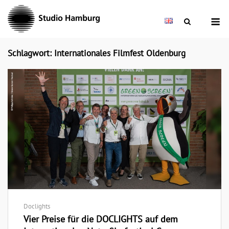
Skip
M
to
content
Schlagwort: Internationales Filmfest Oldenburg
Doclights
Vier Preise für die DOCLIGHTS auf dem