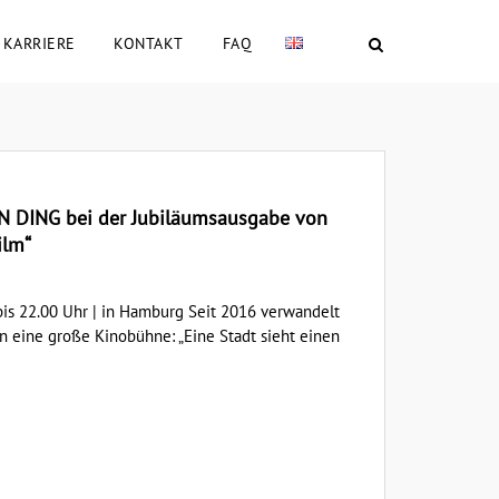
KARRIERE
KONTAKT
FAQ
 DING bei der Jubiläumsausgabe von
ilm“
 bis 22.00 Uhr | in Hamburg Seit 2016 verwandelt
in eine große Kinobühne: „Eine Stadt sieht einen