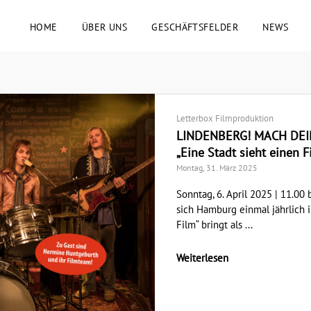
HOME
ÜBER UNS
GESCHÄFTSFELDER
NEWS
Letterbox Filmproduktion
LINDENBERG! MACH DEIN
„Eine Stadt sieht einen F
Montag, 31. März 2025
Sonntag, 6. April 2025 | 11.00
sich Hamburg einmal jährlich 
Film“ bringt als ...
Weiterlesen