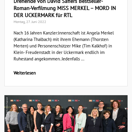
Drehende von David Safiers Bestseller-
Roman-Verfilmung MISS MERKEL – MORD IN
DER UCKERMARK für RTL
Montag, 27. Juni 2022
Nach 16 Jahren Kanzler:innenschaft ist Angela Merkel
(Katharina Thalbach) mit ihrem Ehemann (Thorsten
Merten) und Personenschützer Mike (Tim Kalkhof) in
Klein- Freudenstadt in der Uckermark endlich im
Ruhestand angekommen. Jedenfalls ...
Weiterlesen