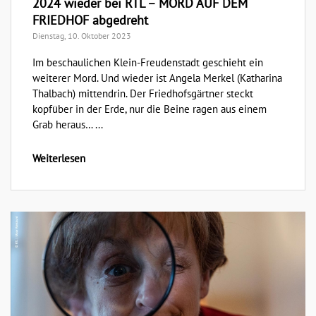
2024 wieder bei RTL – MORD AUF DEM
FRIEDHOF abgedreht
Dienstag, 10. Oktober 2023
Im beschaulichen Klein-Freudenstadt geschieht ein
weiterer Mord. Und wieder ist Angela Merkel (Katharina
Thalbach) mittendrin. Der Friedhofsgärtner steckt
kopfüber in der Erde, nur die Beine ragen aus einem
Grab heraus… ...
Weiterlesen