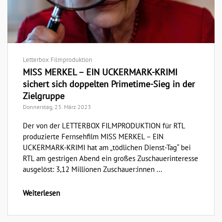
Letterbox Filmproduktion
MISS MERKEL – EIN UCKERMARK-KRIMI
sichert sich doppelten Primetime-Sieg in der
Zielgruppe
Donnerstag, 23. März 2023
Der von der LETTERBOX FILMPRODUKTION für RTL
produzierte Fernsehfilm MISS MERKEL – EIN
UCKERMARK-KRIMI hat am „tödlichen Dienst-Tag“ bei
RTL am gestrigen Abend ein großes Zuschauerinteresse
ausgelöst: 3,12 Millionen Zuschauer:innen ...
Weiterlesen